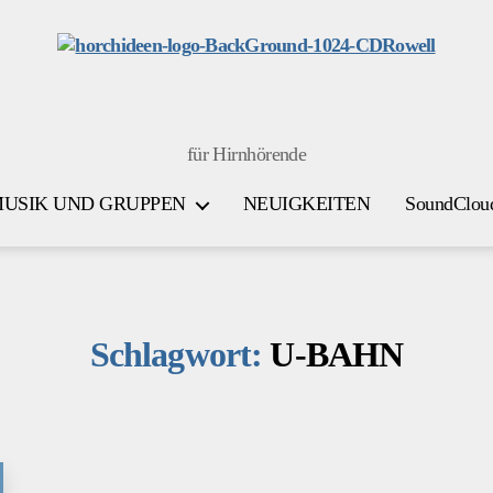
HORICHIDEEN
für Hirnhörende
USIK UND GRUPPEN
NEUIGKEITEN
SoundClou
Schlagwort:
U-BAHN