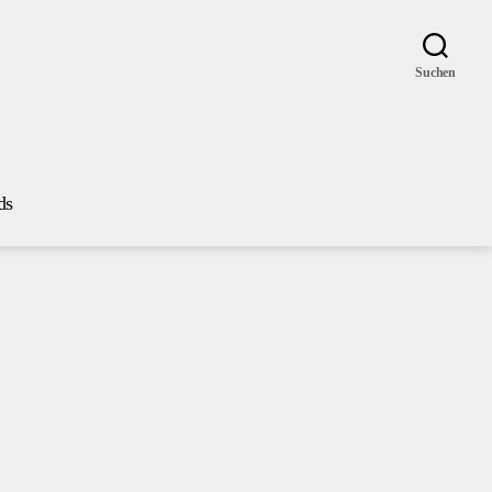
Suchen
ds