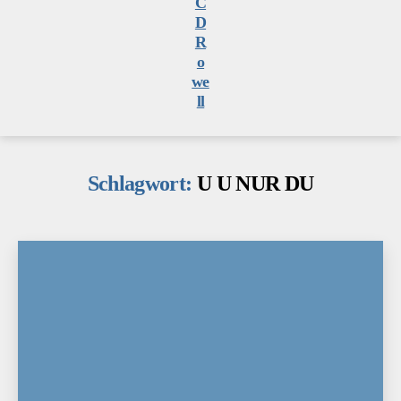
HORICHIDEEN
Schlagwort:
U U NUR DU