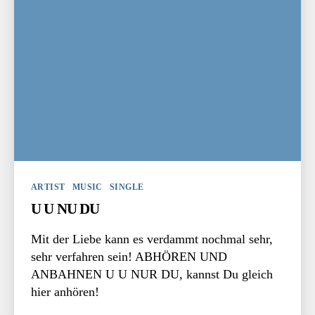
Kategorien
ARTIST
MUSIC
SINGLE
U U NU DU
Mit der Liebe kann es verdammt nochmal sehr,
sehr verfahren sein! ABHÖREN UND
ANBAHNEN U U NUR DU, kannst Du gleich
hier anhören!