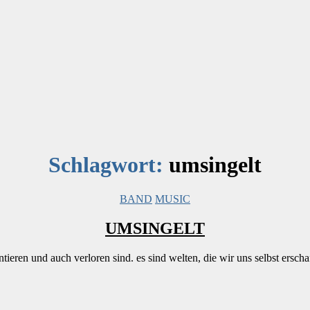
Schlagwort:
umsingelt
Kategorien
BAND
MUSIC
UMSINGELT
ntieren und auch verloren sind. es sind welten, die wir uns selbst ersc