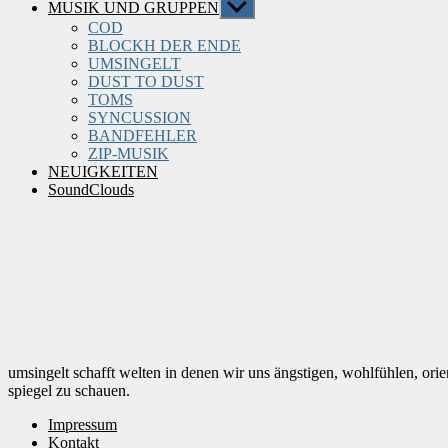
MUSIK UND GRUPPEN
Untermenü
anzeigen
COD
BLOCKH DER ENDE
UMSINGELT
DUST TO DUST
TOMS
SYNCUSSION
BANDFEHLER
ZIP-MUSIK
NEUIGKEITEN
SoundClouds
umsingelt schafft welten in denen wir uns ängstigen, wohlfühlen, orie
spiegel zu schauen.
Impressum
Kontakt